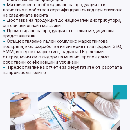
•‎
Митническо освобождаване на продукцията и
логистика в собствен сертифициран склад при спазване
на хладилната верига
•‎
Доставка на продукция до национални дистрибутори,
аптеки или онлайн магазини
•‎
Промотиране на продукцията от екип медицински
представители
•‎
Осъществяваме пълен комплекс маркетингова
подкрепа, вкл. разработка на интернет платформи, SEO,
SMM, интернет маркетинг, радио и ТВ реклами,
сътрудничим си с лидери на мнение, провеждаме
собствени конференции и уебинари
•‎
Предоставяне на отчети за резултатите от работата
на производителите