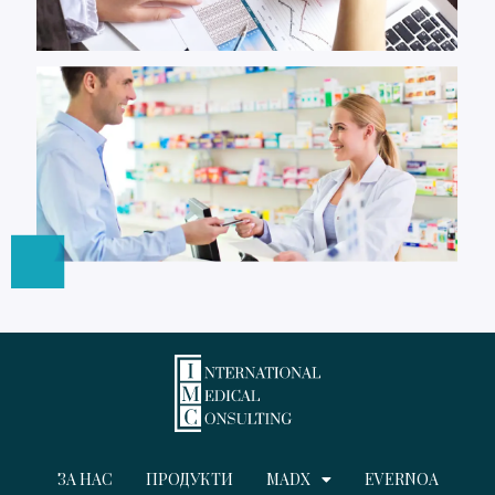
ЗА НАС
ПРОДУКТИ
MADX
EVERNOA