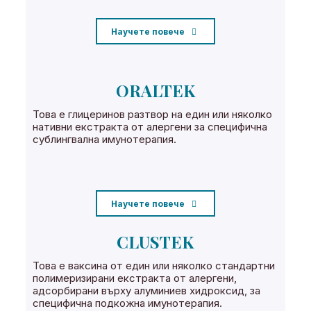
Научете повече
ORALTEK
Това е глицеринов разтвор на един или няколко
нативни екстракта от алергени за специфична
сублингвална имунотерапия.
Научете повече
CLUSTEK
Това е ваксина от един или няколко стандартни
полимеризирани екстракта от алергени,
адсорбирани върху алуминиев хидроксид, за
специфична подкожна имунотерапия.