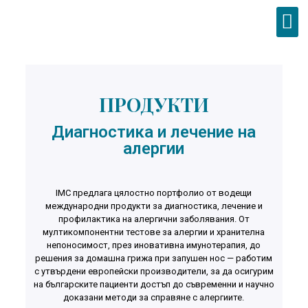
ПРОДУКТИ
Диагностика и лечение на
алергии
IMC предлага цялостно портфолио от водещи
международни продукти за диагностика, лечение и
профилактика на алергични заболявания. От
мултикомпонентни тестове за алергии и хранителна
непоносимост, през иновативна имунотерапия, до
решения за домашна грижа при запушен нос — работим
с утвърдени европейски производители, за да осигурим
на българските пациенти достъп до съвременни и научно
доказани методи за справяне с алергиите.