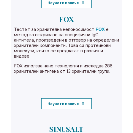
Научете повече
FOX
Тестът за хранителна непоносимост
FOX
е
метод за откриване на специфични IgG
антитела, произведени в отговор на определени
хранителни компоненти. Това са протеинови
молекули, които се предлагат в различни
видове.
FOX използва нано технология и изследва 286
хранителни антигена от 13 хранителни групи.
Научете повече
SINUSALT