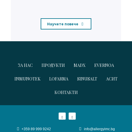
Научете повече
ЗА НАС
ПРОДУКТИ
MADX
EVERNOA
INMUNOTEK
LOFARMA
SINUSALT
АСИТ
КОНТАКТИ
+359 89 999 9242
info@allergyimc.bg